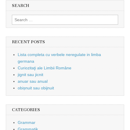
SEARCH
Search
for:
RECENT POSTS
Lista completa cu verbele neregulate in limba
germana
Curiozitaţi ale Limbii Române
jignit sau jicnit
anuar sau anual
obișnuit sau obijnuit
CATEGORIES
Grammar
Grammatik