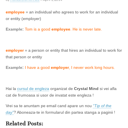
employee
= an individual who agrees to work for an individual
or entity (employer)
Example:
Tom is a good
employee
. He is never late.
employer
= a person or entity that hires an individual to work for
that person or entity
Example:
I have a good
employer
, I never work long hours.
Hai la
cursul de engleza
organizat de
Crystal Mind
si vei afla
cat de frumoasa si usor de invatat este engleza !
Vrei sa te anuntam pe email cand apare un nou
“Tip of the
day”
? Aboneaza-te in formularul din partea stanga a paginii !
Related Posts: