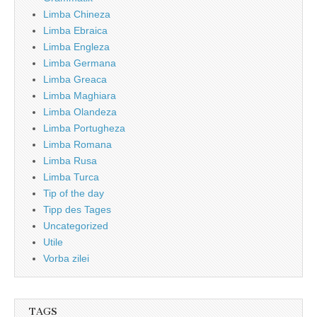
Limba Chineza
Limba Ebraica
Limba Engleza
Limba Germana
Limba Greaca
Limba Maghiara
Limba Olandeza
Limba Portugheza
Limba Romana
Limba Rusa
Limba Turca
Tip of the day
Tipp des Tages
Uncategorized
Utile
Vorba zilei
TAGS