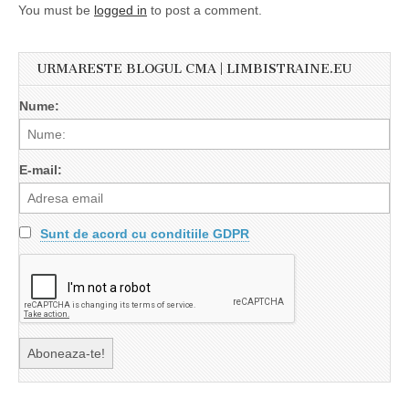
You must be
logged in
to post a comment.
URMARESTE BLOGUL CMA | LIMBISTRAINE.EU
Nume:
E-mail:
Sunt de acord cu conditiile GDPR