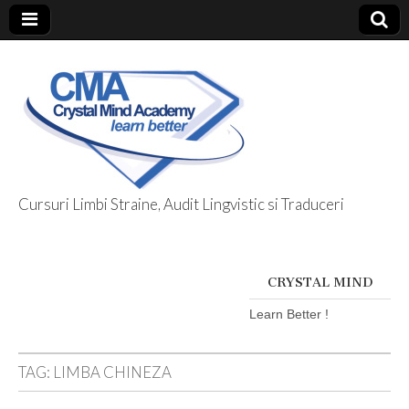
Cursuri Limbi Straine, Audit Lingvistic si Traduceri
Limbi Straine
@ Crystal Mind
CRYSTAL MIND
Learn Better !
TAG:
LIMBA CHINEZA