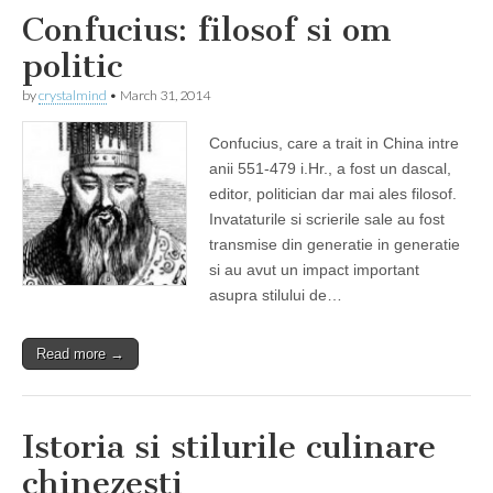
Confucius: filosof si om
politic
by
crystalmind
•
March 31, 2014
Confucius, care a trait in China intre
anii 551-479 i.Hr., a fost un dascal,
editor, politician dar mai ales filosof.
Invataturile si scrierile sale au fost
transmise din generatie in generatie
si au avut un impact important
asupra stilului de…
Read more →
Istoria si stilurile culinare
chinezesti