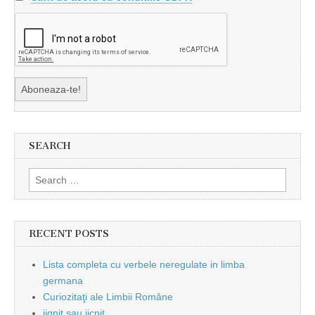
SEARCH
Search
for:
RECENT POSTS
Lista completa cu verbele neregulate in limba
germana
Curiozitaţi ale Limbii Române
jignit sau jicnit