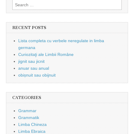
Search
for:
RECENT POSTS
Lista completa cu verbele neregulate in limba
germana
Curiozitaţi ale Limbii Române
jignit sau jicnit
anuar sau anual
obișnuit sau obijnuit
CATEGORIES
Grammar
Grammatik
Limba Chineza
Limba Ebraica