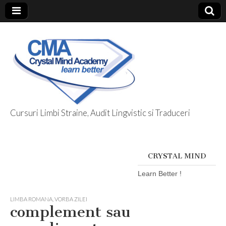
Cursuri Limbi Straine, Audit Lingvistic si Traduceri
Limbi Straine
@ Crystal Mind
CRYSTAL MIND
Learn Better !
LIMBA ROMANA
,
VORBA ZILEI
complement sau