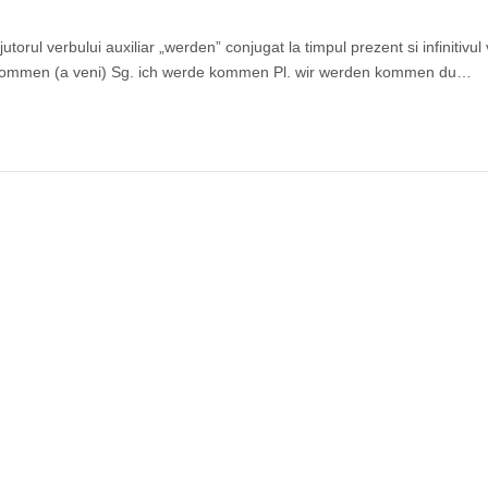
torul verbului auxiliar „werden” conjugat la timpul prezent si infinitivul 
 kommen (a veni) Sg. ich werde kommen Pl. wir werden kommen du…