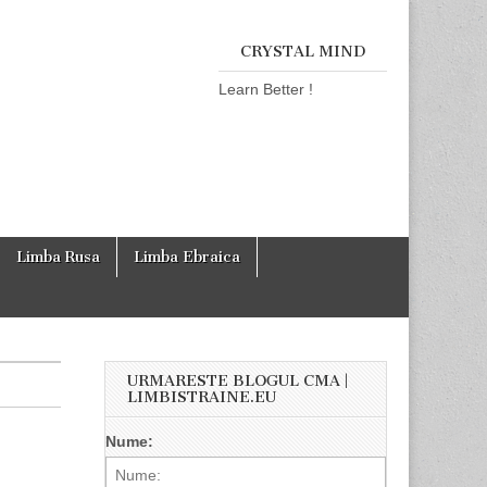
CRYSTAL MIND
Learn Better !
Limba Rusa
Limba Ebraica
URMARESTE BLOGUL CMA |
LIMBISTRAINE.EU
Nume: