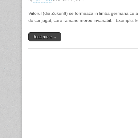
Viitorul (die Zukunft) se formeaza in limba germana cu aju
de conjugat, care ramane mereu invariabil. Exemplu:
Read more →