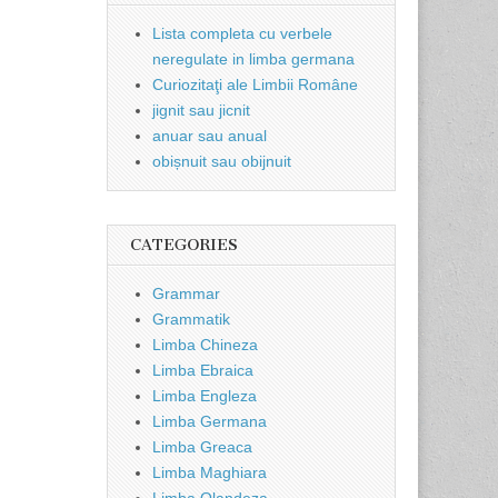
Lista completa cu verbele
neregulate in limba germana
Curiozitaţi ale Limbii Române
jignit sau jicnit
anuar sau anual
obișnuit sau obijnuit
CATEGORIES
Grammar
Grammatik
Limba Chineza
Limba Ebraica
Limba Engleza
Limba Germana
Limba Greaca
Limba Maghiara