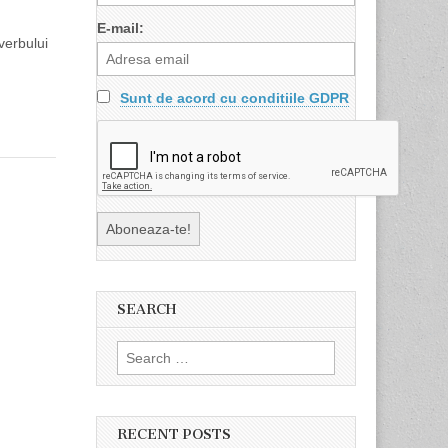
E-mail:
verbului
Sunt de acord cu conditiile GDPR
SEARCH
Search
for:
RECENT POSTS